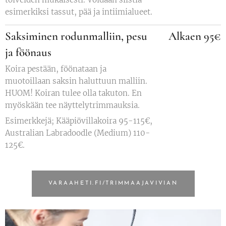
esimerkiksi tassut, pää ja intiimialueet.
Saksiminen rodunmalliin, pesu
Alkaen 95€
ja föönaus
Koira pestään, föönataan ja
muotoillaan saksin haluttuun malliin.
HUOM! Koiran tulee olla takuton. En
myöskään tee näyttelytrimmauksia.
Esimerkkejä; Kääpiövillakoira 95-115€,
Australian Labradoodle (Medium) 110-
125€.
VARAAHETI.FI/TRIMMAAJAVIVIAN